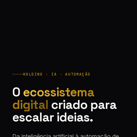
HOLDING · IA · AUTOMAÇÃO
O
ecossistema
digital
criado para
escalar ideias.
Da inteligência artificial à automação de